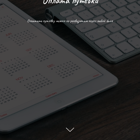
Оплата путёвки
Оплатить путёвку можно по реквизитам через любой банк